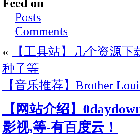
Feed on
Posts
Comments
«
【工具站】几个资源下载搜
种子等
【音乐推荐】Brother Louie- 
【网站介绍】0daydown
影视,等-有百度云！