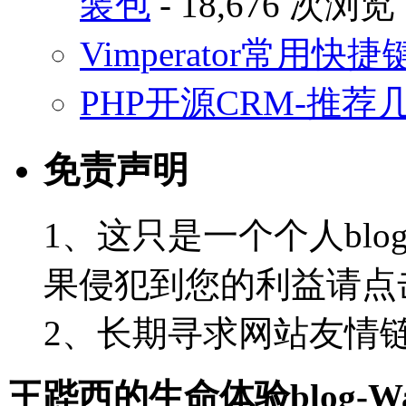
装包
- 18,676 次浏览
Vimperator常用
PHP开源CRM-推荐
免责声明
1、这只是一个个人blo
果侵犯到您的利益请点
2、长期寻求网站友情链接-
王跸西的生命体验blog-Wan