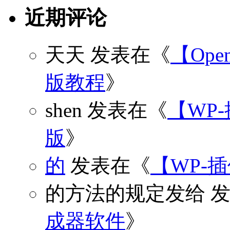
近期评论
天天
发表在《
【Open
版教程
》
shen
发表在《
【WP
版
》
的
发表在《
【WP-
的方法的规定发给
发
成器软件
》