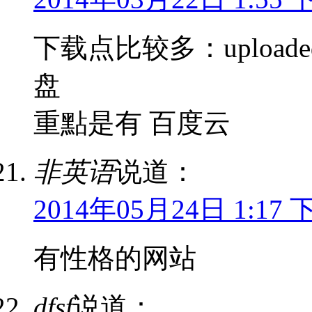
下载点比较多：uploaded; ra
盘
重點是有 百度云
非英语
说道：
2014年05月24日 1:17 
有性格的网站
dfsf
说道：