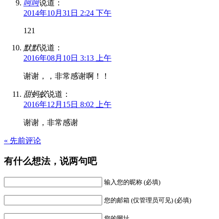
呵呵
说道：
2014年10月31日 2:24 下午
121
默默
说道：
2016年08月10日 3:13 上午
谢谢，，非常感谢啊！！
甜蚂蚁
说道：
2016年12月15日 8:02 上午
谢谢，非常感谢
« 先前评论
有什么想法，说两句吧
输入您的昵称 (必填)
您的邮箱 (仅管理员可见) (必填)
您的网址