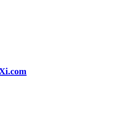
i.com