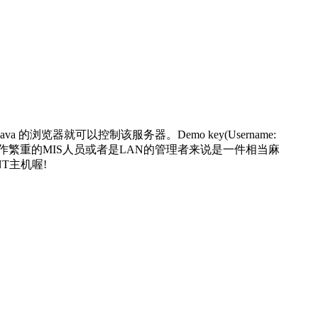
就可以控制该服务器。Demo key(Username:
，但这对於工作繁重的MIS人员或者是LAN的管理者来说是一件相当麻
T主机喔!