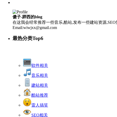
傻子-跸西的blog
在这我会经常推荐一些音乐,酷站,发布一些建站资源,SEO知
Email:wiwjxx@gmail.com
最热分类Top6
软件相关
音乐相关
建站相关
酷站推荐
雷人搞笑
SEO相关