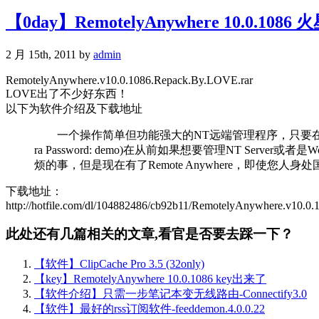
【0day】RemotelyAnywhere 10.0.1086 
2 月 15th, 2011 by
admin
RemotelyAnywhere.v10.0.1086.Repack.By.LOVE.rar
LOVE出了不少好东西！
以下为软件介绍及下载地址
一个操作简单但功能强大的NT远端管理程序，只要在服务器端
ra Password: demo)在从前如果想要管理NT Se
烦的事，但是现在有了Remote Anywhere，即使您人
下载地址：
http://hotfile.com/dl/104882486/cb92b11/RemotelyAnywhere.v10.0
此处还有几篇相关的文章,看官是否要去踩一下？
【软件】ClipCache Pro 3.5 (32only)
【key】RemotelyAnywhere 10.0.1086 key出来了
【软件介绍】只需一步笔记本变无线路由-Connectify3.0
【软件】最好的rss订阅软件-feeddemon.4.0.0.22