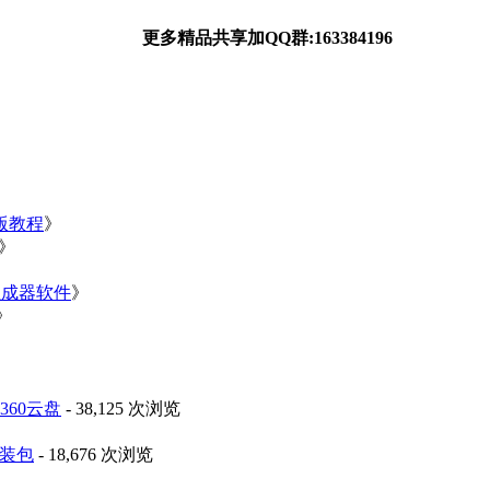
更多精品共享加QQ群:163384196
净版教程
》
》
》
生成器软件
》
》
60云盘
- 38,125 次浏览
安装包
- 18,676 次浏览