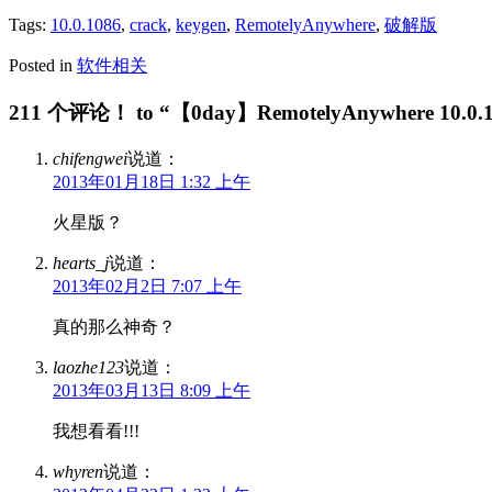
Tags:
10.0.1086
,
crack
,
keygen
,
RemotelyAnywhere
,
破解版
Posted in
软件相关
211 个评论！ to “【0day】RemotelyAnywhere 10.0
chifengwei
说道：
2013年01月18日 1:32 上午
火星版？
hearts_j
说道：
2013年02月2日 7:07 上午
真的那么神奇？
laozhe123
说道：
2013年03月13日 8:09 上午
我想看看!!!
whyren
说道：