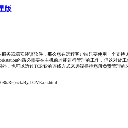
火星版
安装该软件，那么您在远程客户端只要使用一个支持 Java 的浏览器
rver或者是Workstation的话必需要在主机前才能进行管理的工作
身处国外，也可以透过TCP/IP的连线方式来远端摇控您所负责管理的N
.1086.Repack.By.LOVE.rar.html