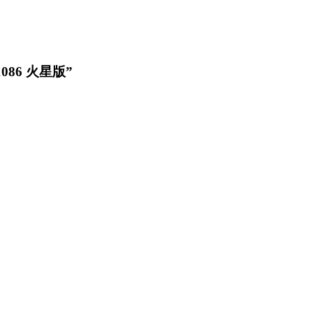
.1086 火星版”