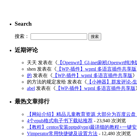
Search
搜索：
近期评论
天天
发表在《
【Openwrt】Gl-inet刷机Openwrt纯
shen
发表在《
【WP-插件】wpml 多语言插件共享版
的
发表在《
【WP-插件】wpml 多语言插件共享版
的方法的规定发给
发表在《
【小神器】群发评论-
abel
发表在《
【WP-插件】wpml 多语言插件共享版
最热文章排行
【网站介绍】精品儿童教育资源 大部分为百度云盘 3
4个epub格式电子书下载站推荐
- 23,940 次浏览
【教程】centos安装pptpd(vpn)最详细的教程+一键
Vimperator常用快捷键及设置方法
- 12,480 次浏览