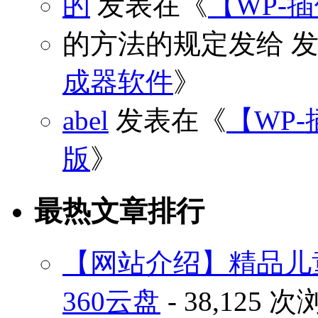
的
发表在《
【WP-
的方法的规定发给
发
成器软件
》
abel
发表在《
【WP-
版
》
最热文章排行
【网站介绍】精品儿
360云盘
- 38,125 