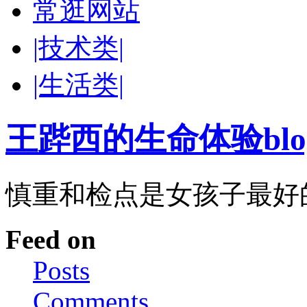
常逛网站
|技术类|
|生活类|
王跸西的生命体验blog-W
慎重和检点是女孩子最好
Feed on
Posts
Comments