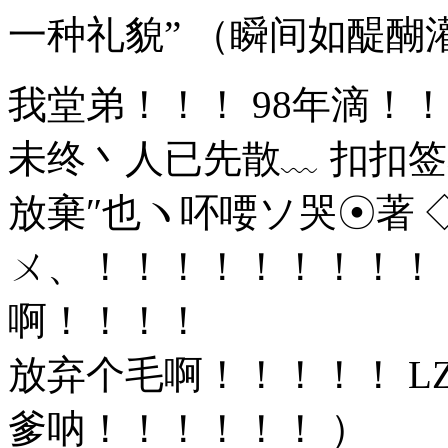
一种礼貌” （瞬间如醍醐
我堂弟！！！ 98年滴！！
未终丶人已先散﹏ 扣扣签
放棄″也ヽ吥喓ソ哭☉著 
ㄨ、！！！！！！！！！
啊！！！！
放弃个毛啊！！！！！ 
爹呐！！！！！！ ）