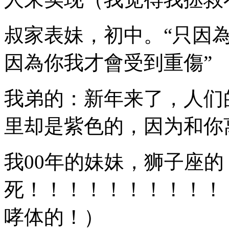
叔家表妹，初中。“只因
因為你我才會受到重傷” （我-
我弟的：新年来了，人们
里却是紫色的，因为和你
我00年的妹妹，狮子座的
死！！！！！！！！！！
哮体的！）