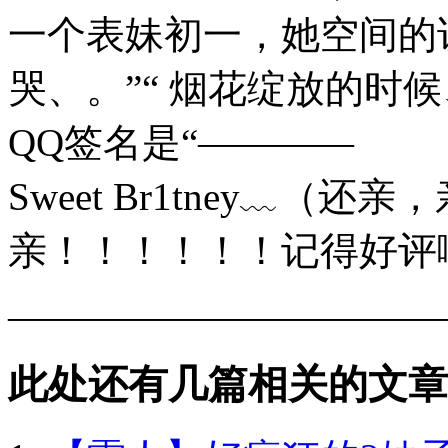
一个表妹初一，她空间的
哭、。”“ 烟花绽放的时候
QQ签名是“———— 亲
Sweet Br1tney﹏
亲！！！！！！记得好评
———————————
此处还有几篇相关的文章