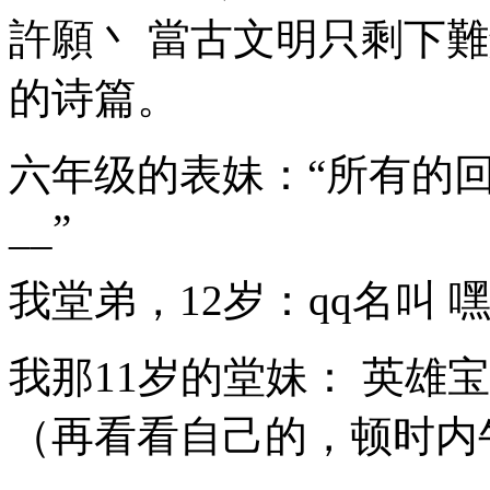
許願丶 當古文明只剩下
的诗篇。
六年级的表妹：“所有的
__”
我堂弟，12岁：qq名叫 
我那11岁的堂妹： 英雄
（再看看自己的，顿时内