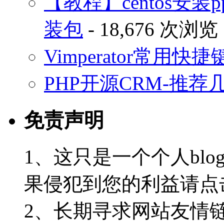
【教程】centos安装p
装包
- 18,676 次浏览
Vimperator常用
PHP开源CRM-推荐
免责声明
1、这只是一个个人blo
果侵犯到您的利益请点
2、长期寻求网站友情链接-