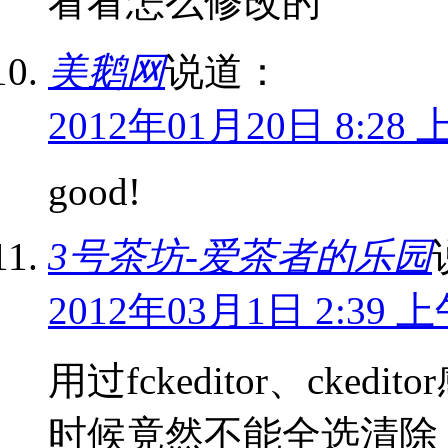
看看怎么修改的
美鹅网
说道：
2012年01月20日 8:28 
good!
3号茶坊-爱茶者的乐园
2012年03月1日 2:39 
用过fckeditor、cke
时候竟然不能全选清除，