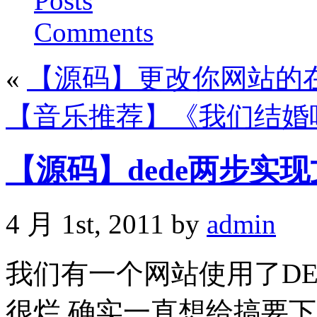
Posts
Comments
«
【源码】更改你网站的
【音乐推荐】《我们结婚
【源码】dede两步实
4 月 1st, 2011 by
admin
我们有一个网站使用了DED
很烂,确实一直想给搞要下