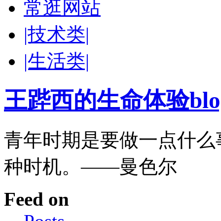
常逛网站
|技术类|
|生活类|
王跸西的生命体验blog-W
青年时期是要做一点什么
种时机。——曼色尔
Feed on