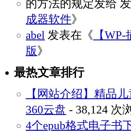
的方法的规定发给
发
成器软件
》
abel
发表在《
【WP-
版
》
最热文章排行
【网站介绍】精品儿
360云盘
- 38,124 
4个epub格式电子