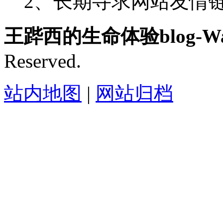
2、长期寻求网站友情链接-
王跸西的生命体验blog-Wan
Reserved.
站内地图
|
网站归档