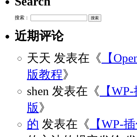
Search
搜索：
近期评论
天天
发表在《
【Open
版教程
》
shen
发表在《
【WP
版
》
的
发表在《
【WP-