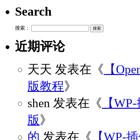
Search
搜索：
近期评论
天天
发表在《
【Open
版教程
》
shen
发表在《
【WP
版
》
的
发表在《
【WP-