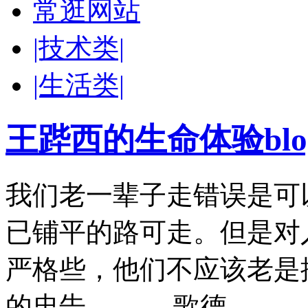
常逛网站
|技术类|
|生活类|
王跸西的生命体验blog-W
我们老一辈子走错误是可
已铺平的路可走。但是对
严格些，他们不应该老是
的忠告。 ——歌德