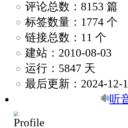
评论总数：8153 篇
标签数量：1774 个
链接总数：11 个
建站：2010-08-03
运行：5847 天
最后更新：2024-12-1
听