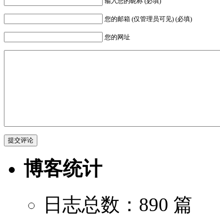
输入您的昵称 (必填)
您的邮箱 (仅管理员可见) (必填)
您的网址
博客统计
日志总数：890 篇