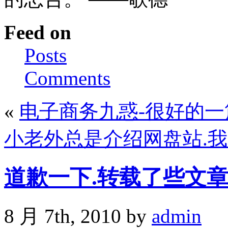
Feed on
Posts
Comments
«
电子商务九惑-很好的一
小老外总是介绍网盘站.
道歉一下.转载了些文
8 月 7th, 2010 by
admin