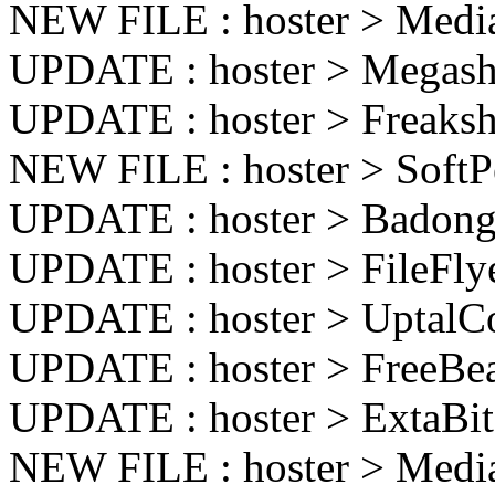
NEW FILE : hoster > Medi
UPDATE : hoster > Megas
UPDATE : hoster > Freaksh
NEW FILE : hoster > Soft
UPDATE : hoster > Bado
UPDATE : hoster > FileFl
UPDATE : hoster > Uptal
UPDATE : hoster > FreeBe
UPDATE : hoster > ExtaB
NEW FILE : hoster > Medi