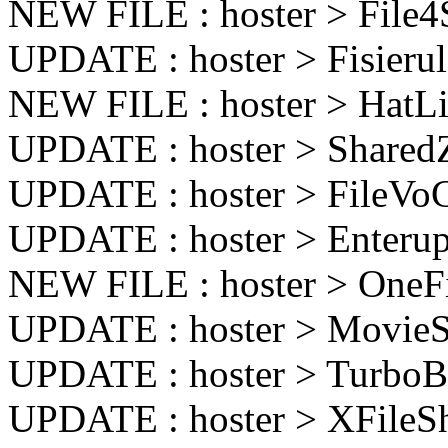
NEW FILE : hoster > File
UPDATE : hoster > Fisier
NEW FILE : hoster > Hat
UPDATE : hoster > Share
UPDATE : hoster > FileV
UPDATE : hoster > Enter
NEW FILE : hoster > OneF
UPDATE : hoster > MovieS
UPDATE : hoster > TurboB
UPDATE : hoster > XFileS