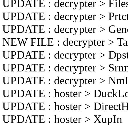
UPDATE : decrypter > File
UPDATE : decrypter > Prt
UPDATE : decrypter > Gen
NEW FILE : decrypter > 
UPDATE : decrypter > Dps
UPDATE : decrypter > Srn
UPDATE : decrypter > Nm
UPDATE : hoster > DuckL
UPDATE : hoster > Direct
UPDATE : hoster > XupIn