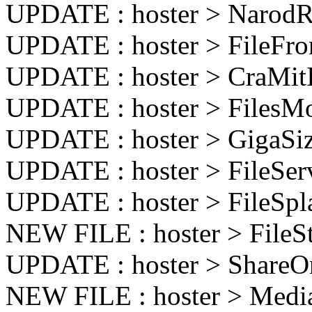
UPDATE : hoster > Narod
UPDATE : hoster > FileFr
UPDATE : hoster > CraMit
UPDATE : hoster > FilesM
UPDATE : hoster > GigaS
UPDATE : hoster > FileSe
UPDATE : hoster > FileSp
NEW FILE : hoster > File
UPDATE : hoster > ShareO
NEW FILE : hoster > Medi