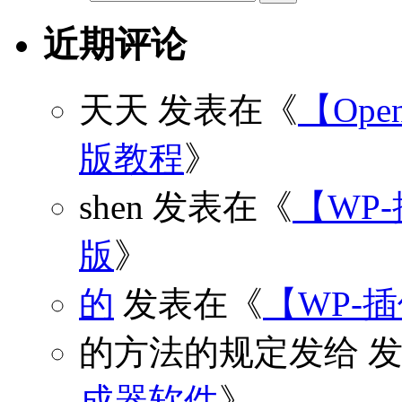
近期评论
天天
发表在《
【Open
版教程
》
shen
发表在《
【WP
版
》
的
发表在《
【WP-
的方法的规定发给
发
成器软件
》