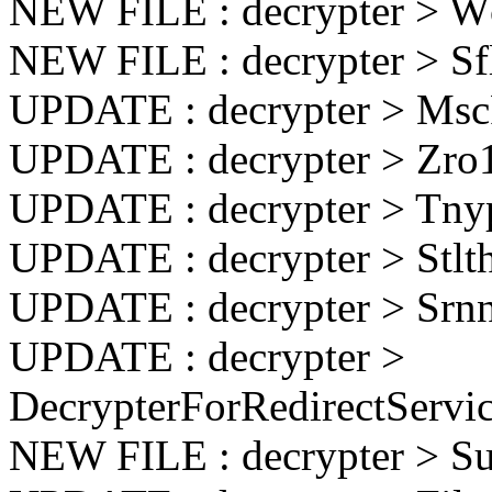
NEW FILE : decrypter > 
NEW FILE : decrypter > S
UPDATE : decrypter > Msc
UPDATE : decrypter > Zro
UPDATE : decrypter > Tny
UPDATE : decrypter > Stlt
UPDATE : decrypter > Srn
UPDATE : decrypter >
DecrypterForRedirectServi
NEW FILE : decrypter > S