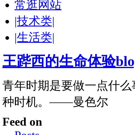
常逛网站
|技术类|
|生活类|
王跸西的生命体验blog-W
青年时期是要做一点什么
种时机。——曼色尔
Feed on