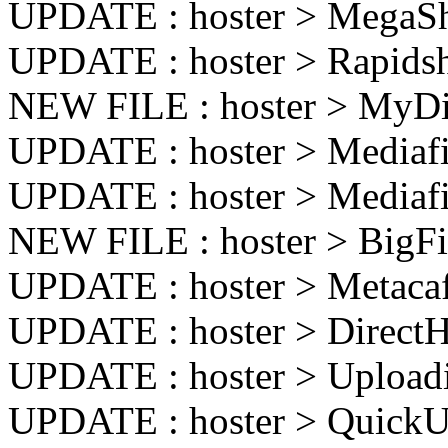
UPDATE : hoster > MegaS
UPDATE : hoster > Rapids
NEW FILE : hoster > MyD
UPDATE : hoster > Mediaf
UPDATE : hoster > Media
NEW FILE : hoster > BigFi
UPDATE : hoster > Metac
UPDATE : hoster > Direc
UPDATE : hoster > Uploa
UPDATE : hoster > Quick