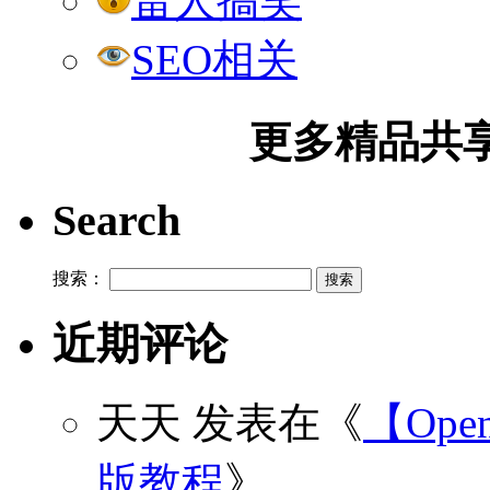
雷人搞笑
SEO相关
更多精品共享加
Search
搜索：
近期评论
天天
发表在《
【Open
版教程
》