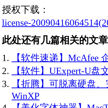
授权下载：
license-2009041606451
此处还有几篇相关的文章
【软件速递】McAfee 企
【软件】UExpert-U盘
【折腾】可脱离硬盘、
WinXP
【美化字体神器】MacType