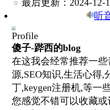
最后更新：2024-12-1
听
傻子-跸西的blog
在这我会经常推荐一些
源,SEO知识,生活心得,
丁,keygen注册机,
您感觉不错可以收藏或