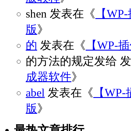
shen
发表在《
【WP
版
》
的
发表在《
【WP-
的方法的规定发给
发
成器软件
》
abel
发表在《
【WP-
版
》
最热文章排行