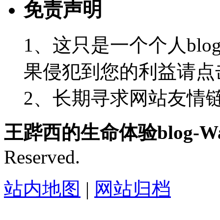
免责声明
1、这只是一个个人blo
果侵犯到您的利益请点
2、长期寻求网站友情链接-
王跸西的生命体验blog-Wan
Reserved.
站内地图
|
网站归档