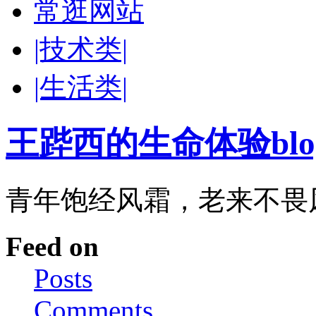
常逛网站
|技术类|
|生活类|
王跸西的生命体验blog-W
青年饱经风霜，老来不畏
Feed on
Posts
Comments