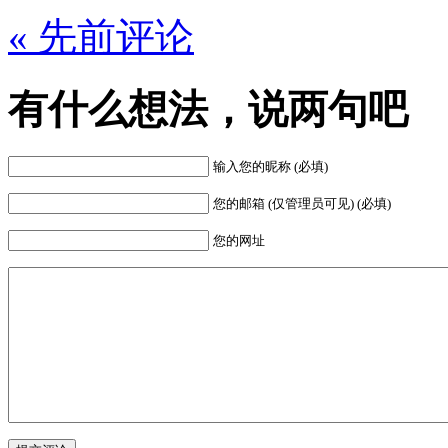
« 先前评论
有什么想法，说两句吧
输入您的昵称 (必填)
您的邮箱 (仅管理员可见) (必填)
您的网址