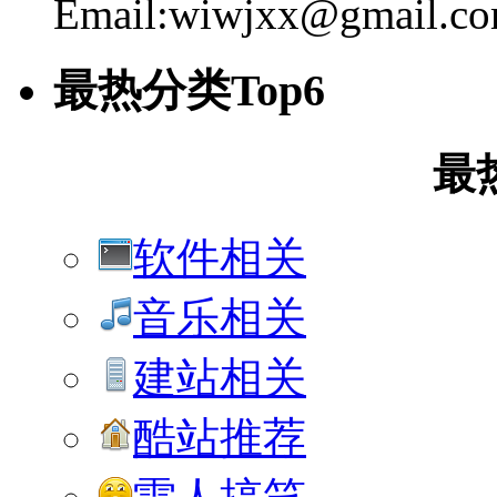
Email:wiwjxx@gmail.c
最热分类Top6
最
软件相关
音乐相关
建站相关
酷站推荐