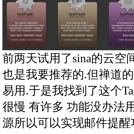
前两天试用了sina的云空
也是我要推荐的.但禅道
易用.于是我找到了这个Tas
很慢 有许多 功能没办
源所以可以实现邮件提醒功