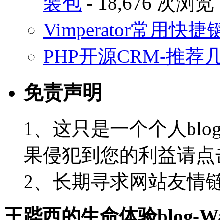
装包
- 18,676 次浏览
Vimperator常用
PHP开源CRM-推荐
免责声明
1、这只是一个个人blo
果侵犯到您的利益请点
2、长期寻求网站友情链接-
王跸西的生命体验blog-Wan