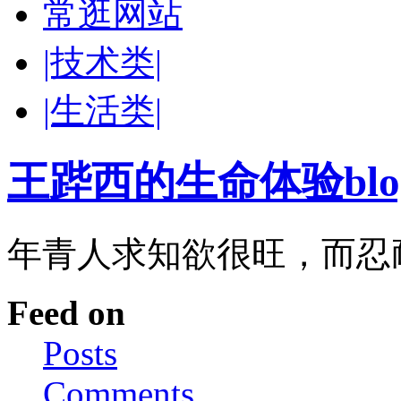
常逛网站
|技术类|
|生活类|
王跸西的生命体验blog-W
年青人求知欲很旺，而忍
Feed on
Posts
Comments