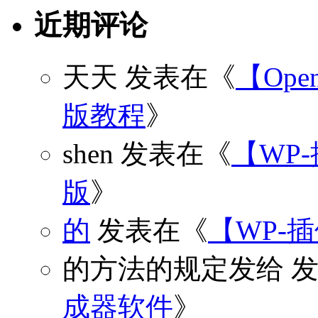
近期评论
天天
发表在《
【Open
版教程
》
shen
发表在《
【WP
版
》
的
发表在《
【WP-
的方法的规定发给
发
成器软件
》