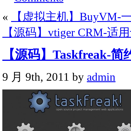
«
【虚拟主机】BuyVM-
【源码】vtiger CRM
【源码】Taskfreak
9 月 9th, 2011 by
admin