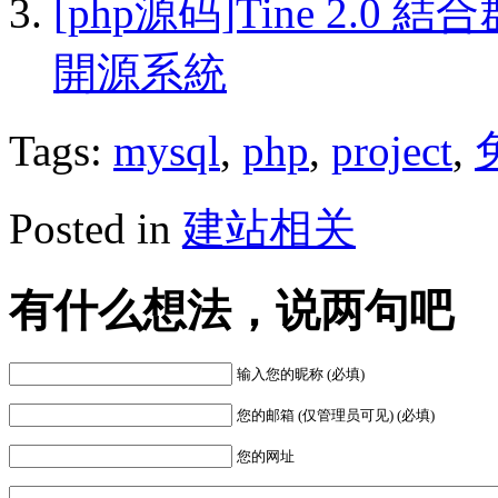
[php源码]Tine 2.
開源系統
Tags:
mysql
,
php
,
project
,
Posted in
建站相关
有什么想法，说两句吧
输入您的昵称 (必填)
您的邮箱 (仅管理员可见) (必填)
您的网址