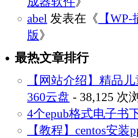
成器软件
》
abel
发表在《
【WP-
版
》
最热文章排行
【网站介绍】精品儿
360云盘
- 38,125 
4个epub格式电子
【教程】centos安装p