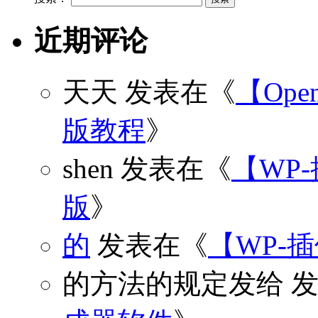
近期评论
天天
发表在《
【Open
版教程
》
shen
发表在《
【WP
版
》
的
发表在《
【WP-
的方法的规定发给
发