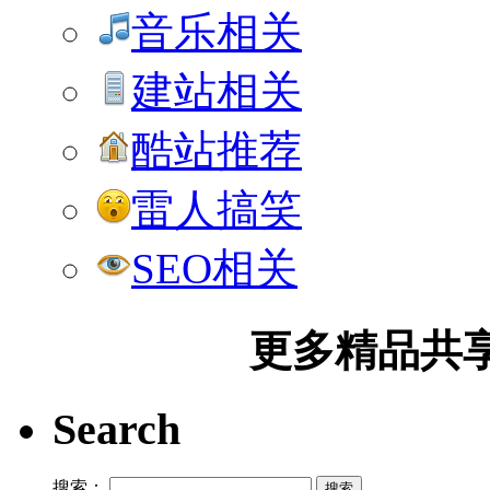
音乐相关
建站相关
酷站推荐
雷人搞笑
SEO相关
更多精品共享加
Search
搜索：