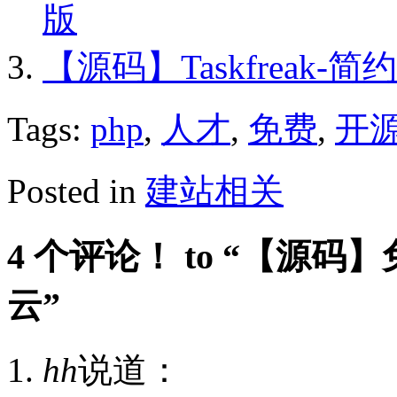
版
【源码】Taskfreak
Tags:
php
,
人才
,
免费
,
开
Posted in
建站相关
4 个评论！ to “【源码
云”
hh
说道：