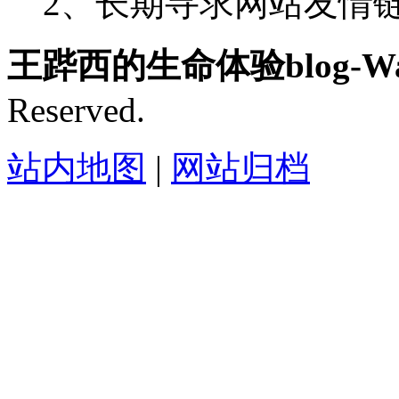
2、长期寻求网站友情链接-
王跸西的生命体验blog-Wan
Reserved.
站内地图
|
网站归档