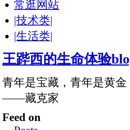
常逛网站
|技术类|
|生活类|
王跸西的生命体验blog-W
青年是宝藏，青年是黄金
——藏克家
Feed on