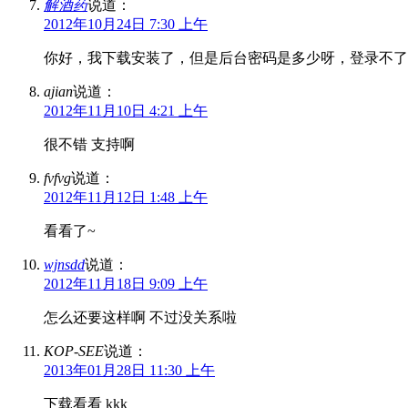
解酒药
说道：
2012年10月24日 7:30 上午
你好，我下载安装了，但是后台密码是多少呀，登录不了
ajian
说道：
2012年11月10日 4:21 上午
很不错 支持啊
fvfvg
说道：
2012年11月12日 1:48 上午
看看了~
wjnsdd
说道：
2012年11月18日 9:09 上午
怎么还要这样啊 不过没关系啦
KOP-SEE
说道：
2013年01月28日 11:30 上午
下载看看 kkk