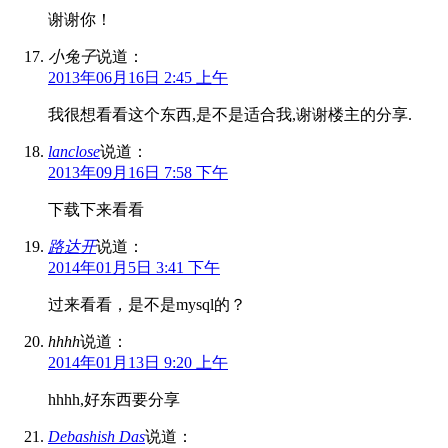
谢谢你！
小兔子
说道：
2013年06月16日 2:45 上午
我很想看看这个东西,是不是适合我,谢谢楼主的分享.
lanclose
说道：
2013年09月16日 7:58 下午
下载下来看看
路达开
说道：
2014年01月5日 3:41 下午
过来看看，是不是mysql的？
hhhh
说道：
2014年01月13日 9:20 上午
hhhh,好东西要分享
Debashish Das
说道：