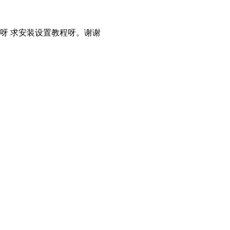
呀 求安装设置教程呀。谢谢