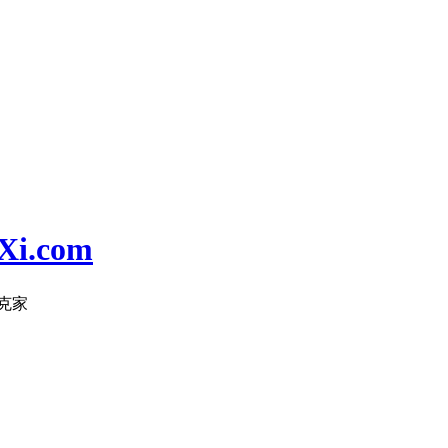
i.com
克家