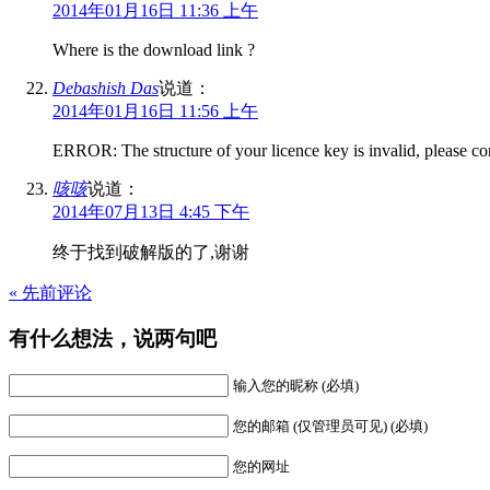
2014年01月16日 11:36 上午
Where is the download link ?
Debashish Das
说道：
2014年01月16日 11:56 上午
ERROR: The structure of your licence key is invalid, please co
咳咳
说道：
2014年07月13日 4:45 下午
终于找到破解版的了,谢谢
« 先前评论
有什么想法，说两句吧
输入您的昵称 (必填)
您的邮箱 (仅管理员可见) (必填)
您的网址