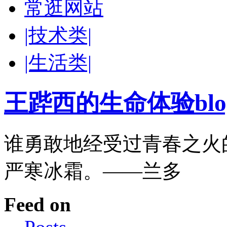
常逛网站
|技术类|
|生活类|
王跸西的生命体验blog-W
谁勇敢地经受过青春之火
严寒冰霜。——兰多
Feed on