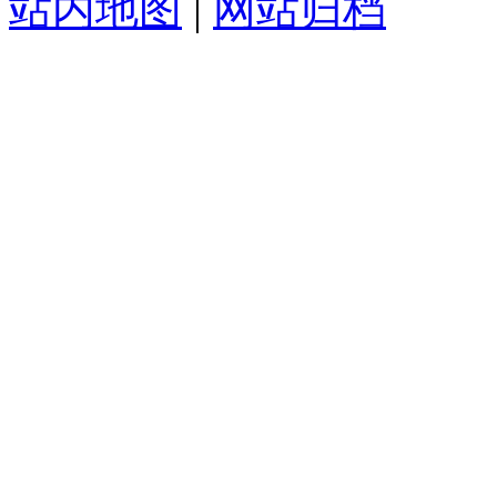
站内地图
|
网站归档