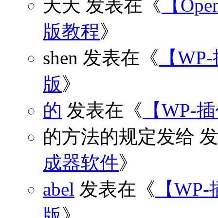
天天
发表在《
【Open
版教程
》
shen
发表在《
【WP
版
》
的
发表在《
【WP-
的方法的规定发给
发
成器软件
》
abel
发表在《
【WP-
版
》