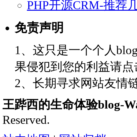
PHP开源CRM-推荐
免责声明
1、这只是一个个人blo
果侵犯到您的利益请点
2、长期寻求网站友情链接-
王跸西的生命体验blog-Wan
Reserved.