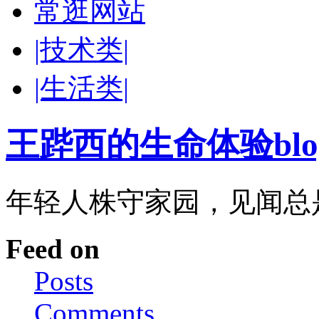
常逛网站
|技术类|
|生活类|
王跸西的生命体验blog-W
年轻人株守家园，见闻总
Feed on
Posts
Comments