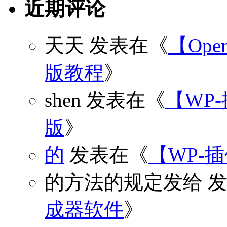
近期评论
天天
发表在《
【Open
版教程
》
shen
发表在《
【WP
版
》
的
发表在《
【WP-
的方法的规定发给
发
成器软件
》