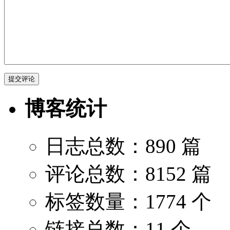
博客统计
日志总数：890 篇
评论总数：8152 篇
标签数量：1774 个
链接总数：11 个