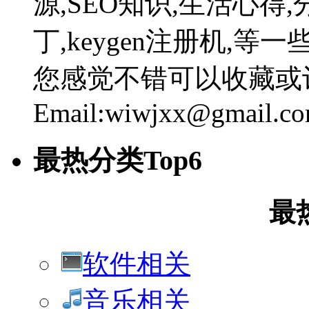
源,SEO知识,生活心得,
丁,keygen注册机,
您感觉不错可以收藏或
Email:wiwjxx@gmail.c
最热分类Top6
最
软件相关
音乐相关