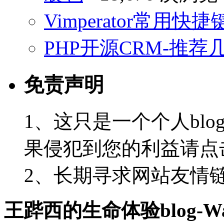
Vimperator常用
PHP开源CRM-推荐
免责声明
1、这只是一个个人blo
果侵犯到您的利益请点
2、长期寻求网站友情链接-
王跸西的生命体验blog-Wan