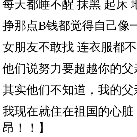
每天都睡不醒 抹黑 起床 
挣那点B钱都觉得自己像
女朋友不敢找 连衣服都
他们说努力要超越你的父
其实他们不知道，我的父
我现在就住在祖国的心脏
昂！！】