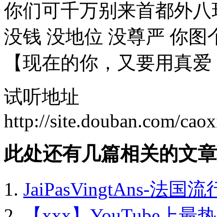
你们可千万别来首都外八
没钱 没地位 没尊严 你
【现在的你，又要用真爱，
试听地址
http://site.douban.com/cao
此处还有几篇相关的文章
JaiPasVingtAns-法
【xxx】YouTube上