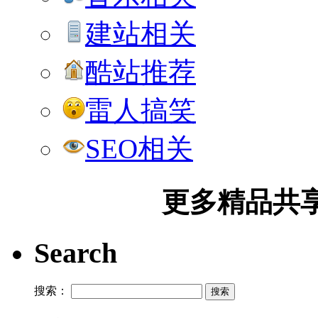
建站相关
酷站推荐
雷人搞笑
SEO相关
更多精品共享加
Search
搜索：