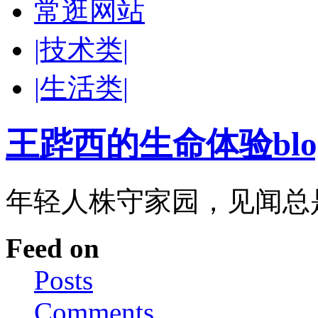
常逛网站
|技术类|
|生活类|
王跸西的生命体验blog-W
年轻人株守家园，见闻总
Feed on
Posts
Comments