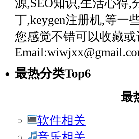
源,SEO知识,生活心得,
丁,keygen注册机,
您感觉不错可以收藏或
Email:wiwjxx@gmail.c
最热分类Top6
最
软件相关
音乐相关