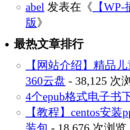
abel
发表在《
【WP-
版
》
最热文章排行
【网站介绍】精品儿
360云盘
- 38,125 
4个epub格式电子
【教程】centos安装p
装包
- 18,676 次浏览