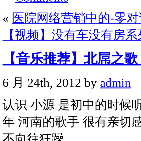
«
医院网络营销中的-零对
【视频】没有车没有房系
【音乐推荐】北屌之歌
6 月 24th, 2012 by
admin
认识 小源 是初中的时候
年 河南的歌手 很有亲切
不向往狂躁，