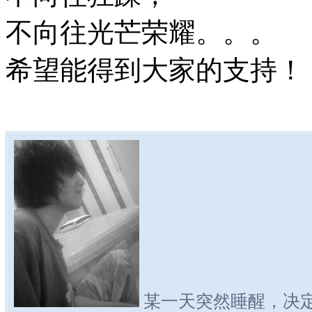
不向往光芒荣耀。。。
希望能得到大家的支持！
某一天突然睡醒，决