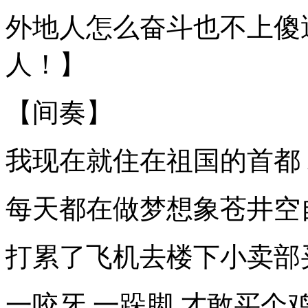
外地人怎么奋斗也不上傻逼
人！】
【间奏】
我现在就住在祖国的首都
每天都在做梦想象苍井空
打累了飞机去楼下小卖部
一咬牙 一跺脚 才敢买