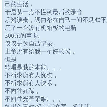
己的生活，
于是从一点不懂到最后的录音
乐器演奏，词曲都在自己一间不足40
用了一台没有机箱板的电脑
300元的声卡。
仅仅是为自己记录。
上帝没有给我一个好歌喉，
但是
歌唱是我的本能。。。
不祈求所有人忧伤，
不祈求所有人快乐，
不向往狂躁，
不向往光芒荣耀。。。
如果你喜欢·多写写文字，多听听。。