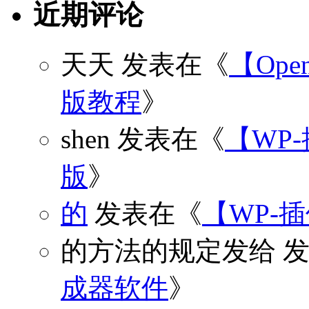
近期评论
天天
发表在《
【Open
版教程
》
shen
发表在《
【WP
版
》
的
发表在《
【WP-
的方法的规定发给
发
成器软件
》