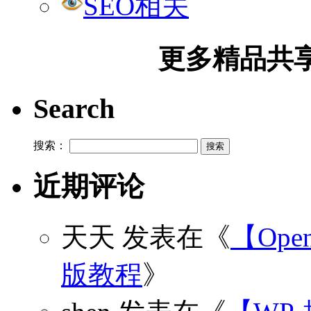
SEO相关
更多精品共享加
Search
搜索：
近期评论
天天
发表在《
【Open
版教程
》