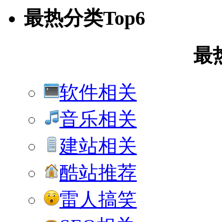
最热分类Top6
最
软件相关
音乐相关
建站相关
酷站推荐
雷人搞笑