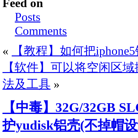
Feed on
Posts
Comments
«
【教程】如何把iphon
【软件】可以将空闲区域
法及工具
»
【中毒】32G/32GB S
护yudisk铝壳(不掉帽设