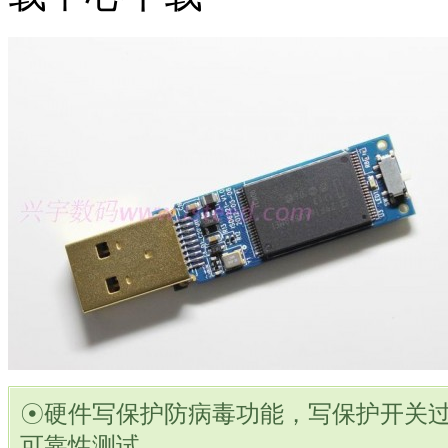
☉硬件写保护防病毒功能，写保护开关过5
可靠性测试