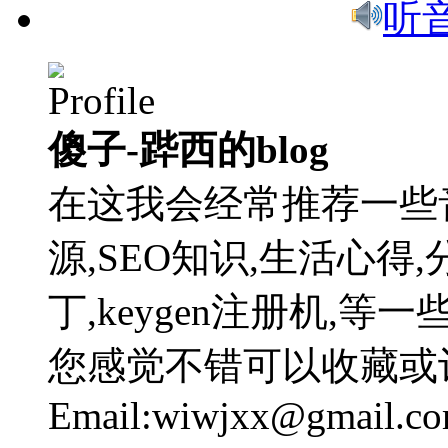
听
傻子-跸西的blog
在这我会经常推荐一些
源,SEO知识,生活心得,
丁,keygen注册机,
您感觉不错可以收藏或
Email:wiwjxx@gmail.c