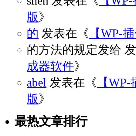
shen
发表在《
【WP
版
》
的
发表在《
【WP-
的方法的规定发给
发
成器软件
》
abel
发表在《
【WP-
版
》
最热文章排行