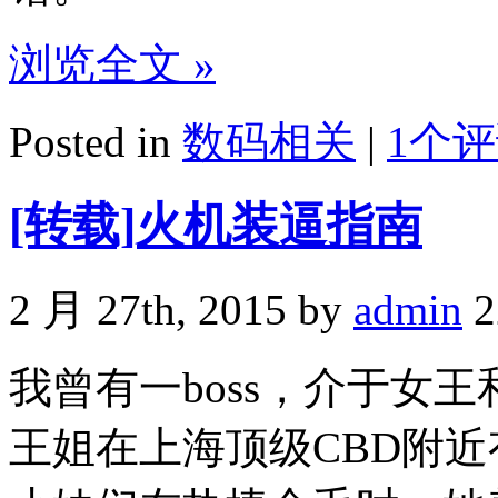
浏览全文 »
Posted in
数码相关
|
1个评
[转载]火机装逼指南
2 月 27th, 2015 by
admin
2
我曾有一boss，介于女
王姐在上海顶级CBD附