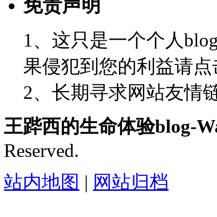
免责声明
1、这只是一个个人blo
果侵犯到您的利益请点
2、长期寻求网站友情链接-
王跸西的生命体验blog-Wan
Reserved.
站内地图
|
网站归档