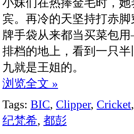
小妹们在热捧金毛时，她
宾。再冷的天坚持打赤脚穿鱼
牌手袋从来都当买菜包用
排档的地上，看到一只半
九就是王姐的。
浏览全文 »
Tags:
BIC
,
Clipper
,
Cricket
纪梵希
,
都彭