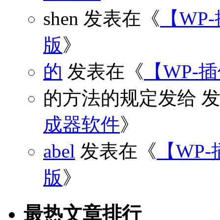
shen
发表在《
【WP
版
》
的
发表在《
【WP-
的方法的规定发给
发
成器软件
》
abel
发表在《
【WP-
版
》
最热文章排行