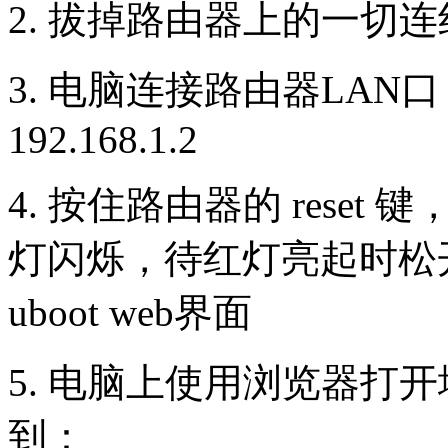
2. 拔掉路由器上的一切
3. 电脑连接路由器LAN
192.168.1.2
4. 按住路由器的 rese
灯闪烁，待红灯亮起时松开
uboot web界面
5. 电脑上使用浏览器打开地址 h
到：