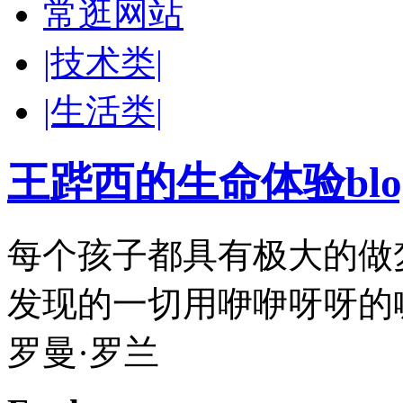
常逛网站
|技术类|
|生活类|
王跸西的生命体验blog-W
每个孩子都具有极大的做
发现的一切用咿咿呀呀的
罗曼·罗兰