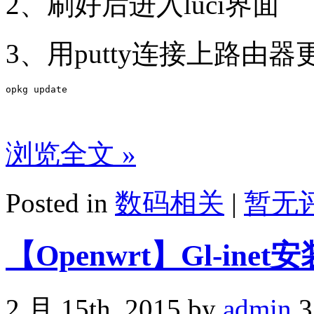
2、刷好后进入luci界面
3、用putty连接上路由器
浏览全文 »
Posted in
数码相关
|
暂无评
【Openwrt】Gl-inet安
2 月 15th, 2015 by
admin
3