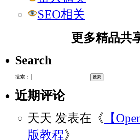
SEO相关
更多精品共享加
Search
搜索：
近期评论
天天
发表在《
【Open
版教程
》