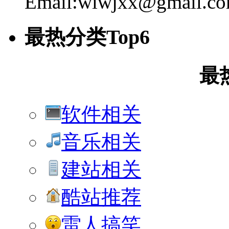
Email:wiwjxx@gmail.c
最热分类Top6
最
软件相关
音乐相关
建站相关
酷站推荐
雷人搞笑