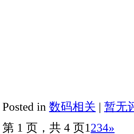
Posted in
数码相关
|
暂无评
第 1 页，共 4 页
1
2
3
4
»