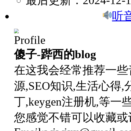
最后更新：2024-12-1
听
傻子-跸西的blog
在这我会经常推荐一些
源,SEO知识,生活心得,
丁,keygen注册机,
您感觉不错可以收藏或