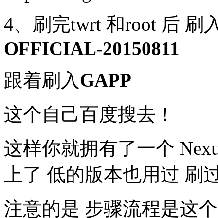
4、刷完twrt 和root 后 刷
OFFICIAL-20150811
跟着刷入
GAPP
这个自己百度搜去！
这样你就拥有了一个 Nexu
上了 低的版本也用过 刷
注意的是 步骤流程是这个