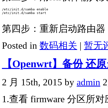
/etc/init.d/samba enable

/etc/init.d/samba start

第四步：重新启动路由器
Posted in
数码相关
|
暂无评
【Openwrt】备份 还原当
2 月 15th, 2015 by
admin
2
1.查看 firmware 分区所