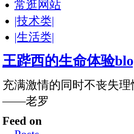
常逛网站
|技术类|
|生活类|
王跸西的生命体验blog-W
充满激情的同时不丧失理
——老罗
Feed on