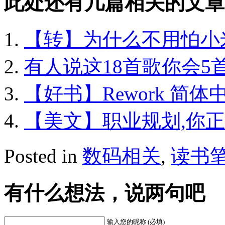
此处还有几篇相关的文章
【转】为什么不用怕小
有人说这18首歌你会5
【好书】Rework 简
【美文】职业规划,你正
Posted in
数码相关
,
读书
有什么想法，说两句吧
输入您的昵称 (必填)