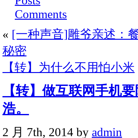
Posts
Comments
«
[一种声音]雕爷亲述：
秘密
【转】为什么不用怕小米
【转】做互联网手机要
浩。
2 月 7th, 2014 by
admin