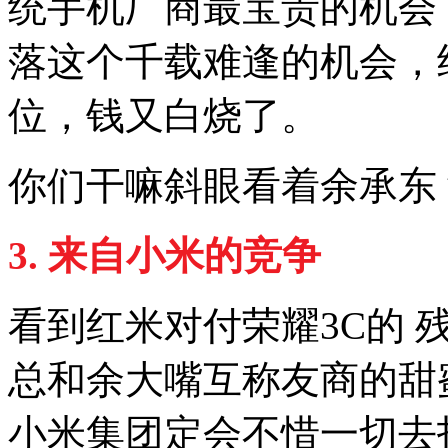
统手机厂商最宝贵的机会
落这个千载难逢的机会，
位，钱又白烧了。
你们干嘛斜眼看着余承东
3.
来自小米的竞争
看到红米对付荣耀3C的 
总和余大嘴互称友商的甜
小米集团定会不惜一切去