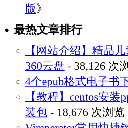
版
》
最热文章排行
【网站介绍】精品儿
360云盘
- 38,126 
4个epub格式电子
【教程】centos安装p
装包
- 18,676 次浏览
Vimperator常用