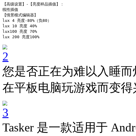
【高级设置】-【亮度样品插值】：

线性插值

【情景模式编辑器】

lux 4 亮度-80%（负80）

lux 10 亮度 40% 

lux100 亮度 70%

您是否正在为难以入睡而
在平板电脑玩游戏而变得
Tasker 是一款适用于 A