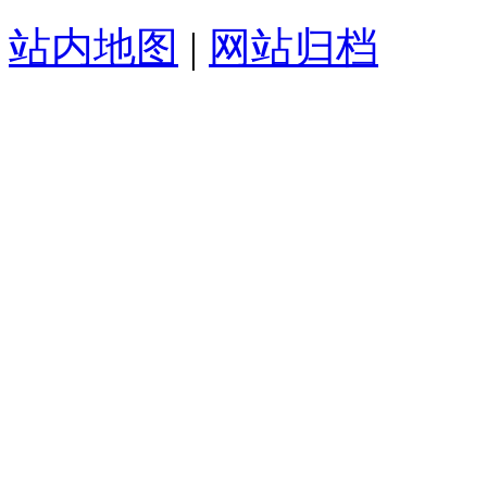
站内地图
|
网站归档