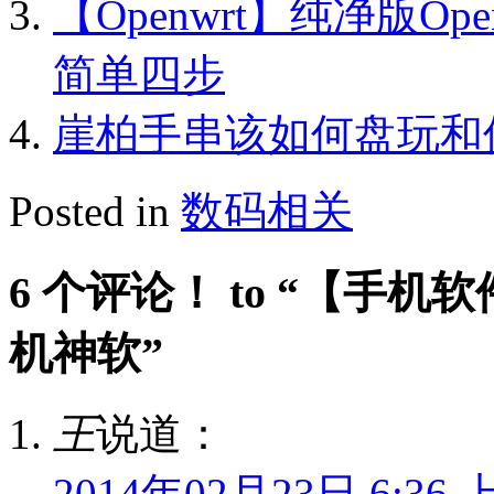
【Openwrt】纯净版Ope
简单四步
崖柏手串该如何盘玩和
Posted in
数码相关
6 个评论！ to “【手
机神软”
王
说道：
2014年02月23日 6:36 