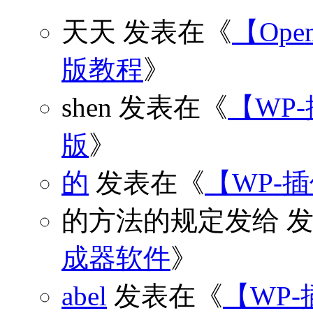
天天
发表在《
【Open
版教程
》
shen
发表在《
【WP
版
》
的
发表在《
【WP-
的方法的规定发给
发
成器软件
》
abel
发表在《
【WP-