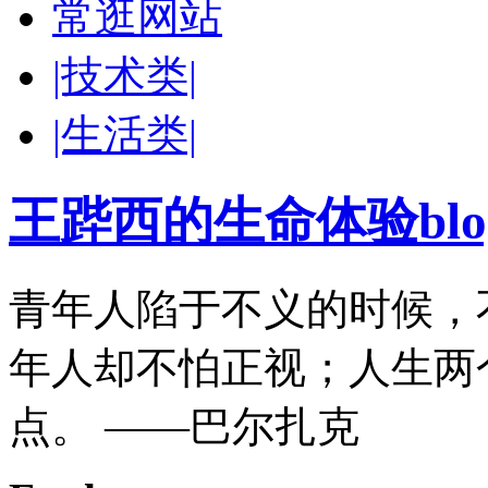
常逛网站
|技术类|
|生活类|
王跸西的生命体验blog-W
青年人陷于不义的时候，
年人却不怕正视；人生两
点。 ——巴尔扎克