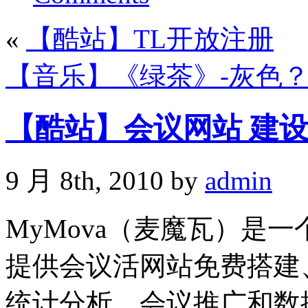
«
【酷站】TL开放注册
【音乐】《绿茶》-灰色
【酷站】会议网站 建设系统
9 月 8th, 2010 by
admin
MyMova（麦魔瓦）是
提供会议活网站免费搭建
统计分析、会议推广和数