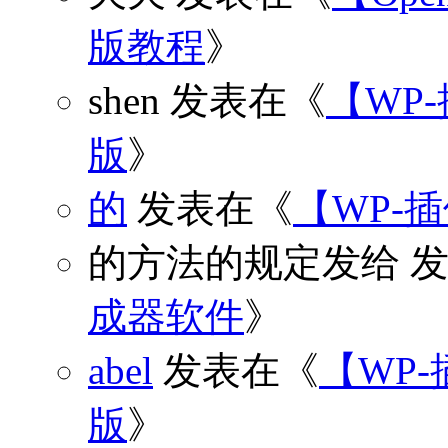
版教程
》
shen
发表在《
【WP
版
》
的
发表在《
【WP-
的方法的规定发给
发
成器软件
》
abel
发表在《
【WP-
版
》