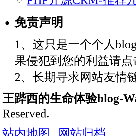
免责声明
1、这只是一个个人blo
果侵犯到您的利益请点
2、长期寻求网站友情链接-
王跸西的生命体验blog-Wan
Reserved.
站内地图
|
网站归档