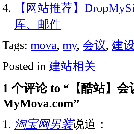
【网站推荐】DropMyS
库、邮件
Tags:
mova
,
my
,
会议
,
建
Posted in
建站相关
1 个评论 to “【酷站】
MyMova.com”
淘宝网男装
说道：