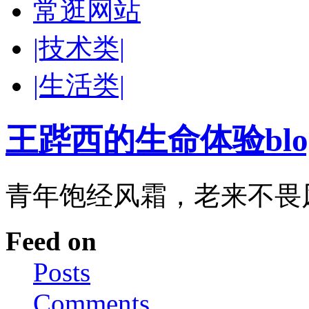
常逛网站
|技术类|
|生活类|
王跸西的生命体验blog-W
青年饱经风霜，老来不畏
Feed on
Posts
Comments