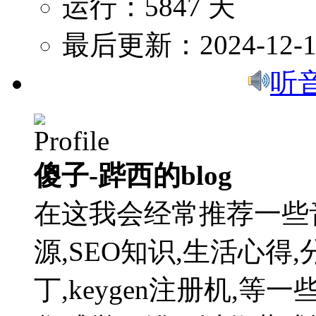
运行：5847 天
最后更新：2024-12-1
听
傻子-跸西的blog
在这我会经常推荐一些
源,SEO知识,生活心得,
丁,keygen注册机,