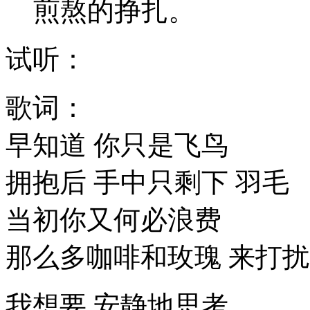
煎熬的挣扎。
试听：
歌词：
早知道 你只是飞鸟
拥抱后 手中只剩下 羽毛
当初你又何必浪费
那么多咖啡和玫瑰 来打扰
我想要 安静地思考