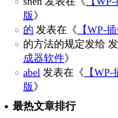
shen
发表在《
【WP
版
》
的
发表在《
【WP-
的方法的规定发给
发
成器软件
》
abel
发表在《
【WP-
版
》
最热文章排行