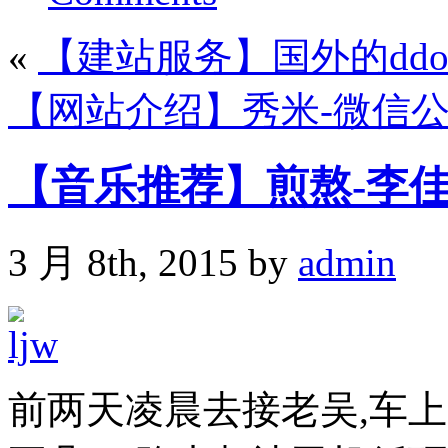
«
【建站服务】国外的ddos防
【网站介绍】秀米-微信
【音乐推荐】煎熬-李
3 月 8th, 2015 by
admin
前两天凌晨去接老吴,车