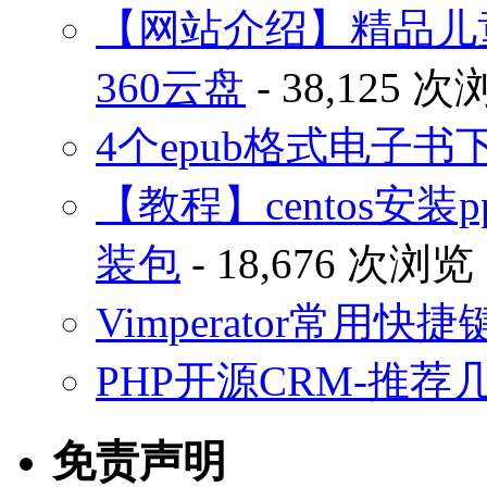
【网站介绍】精品儿
360云盘
- 38,125 
4个epub格式电子
【教程】centos安装p
装包
- 18,676 次浏览
Vimperator常用
PHP开源CRM-推荐
免责声明