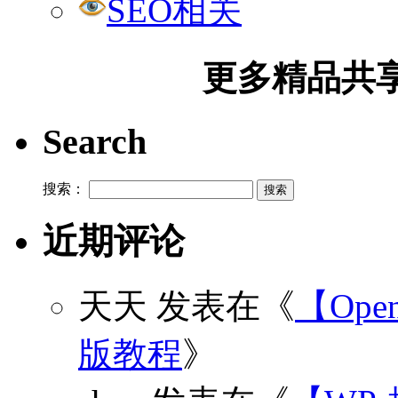
SEO相关
更多精品共享加
Search
搜索：
近期评论
天天
发表在《
【Open
版教程
》