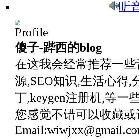
听
傻子-跸西的blog
在这我会经常推荐一些
源,SEO知识,生活心得,
丁,keygen注册机,
您感觉不错可以收藏或
Email:wiwjxx@gmail.c