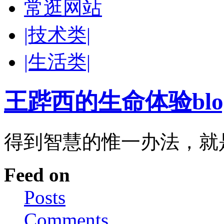
常逛网站
|技术类|
|生活类|
王跸西的生命体验blog-W
得到智慧的惟一办法，就
Feed on
Posts
Comments