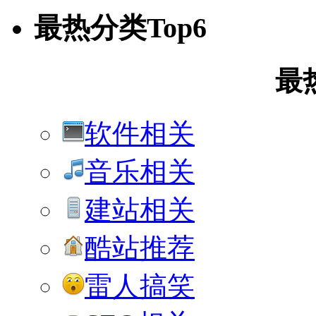
最热分类Top6
最
软件相关
音乐相关
建站相关
酷站推荐
雷人搞笑