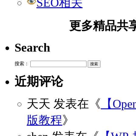
SEO相关
更多精品共享加
Search
搜索：
近期评论
天天
发表在《
【Open
版教程
》