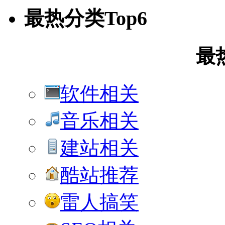
最热分类Top6
最
软件相关
音乐相关
建站相关
酷站推荐
雷人搞笑