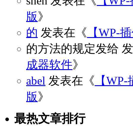
shen
发表在《
【WP
版
》
的
发表在《
【WP-
的方法的规定发给
发
成器软件
》
abel
发表在《
【WP-
版
》
最热文章排行