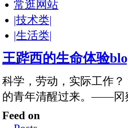
常逛网站
|技术类|
|生活类|
王跸西的生命体验blog-W
科学，劳动，实际工作？
的青年清醒过来。——冈
Feed on