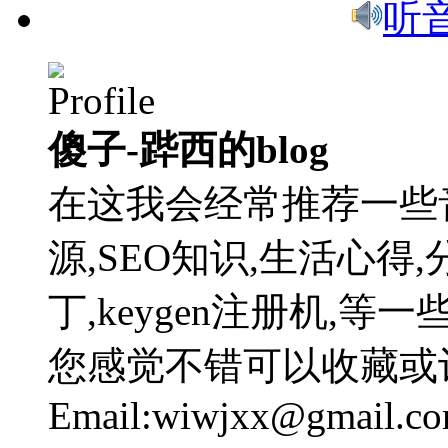
听
傻子-跸西的blog
在这我会经常推荐一些
源,SEO知识,生活心得,
丁,keygen注册机,
您感觉不错可以收藏或
Email:wiwjxx@gmail.c