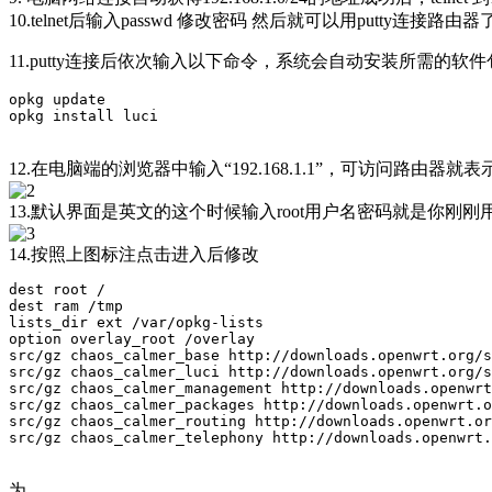
10.telnet后输入passwd 修改密码 然后就可以用putty连接路由器
11.putty连接后依次输入以下命令，系统会自动安装所需的软件
opkg update

12.在电脑端的浏览器中输入“192.168.1.1”，可访问路由器就
13.默认界面是英文的这个时候输入root用户名密码就是你刚刚用“
14.按照上图标注点击进入后修改
dest root /

dest ram /tmp

lists_dir ext /var/opkg-lists

option overlay_root /overlay

src/gz chaos_calmer_base http://downloads.openwrt.org/s
src/gz chaos_calmer_luci http://downloads.openwrt.org/s
src/gz chaos_calmer_management http://downloads.openwrt
src/gz chaos_calmer_packages http://downloads.openwrt.o
src/gz chaos_calmer_routing http://downloads.openwrt.or
为