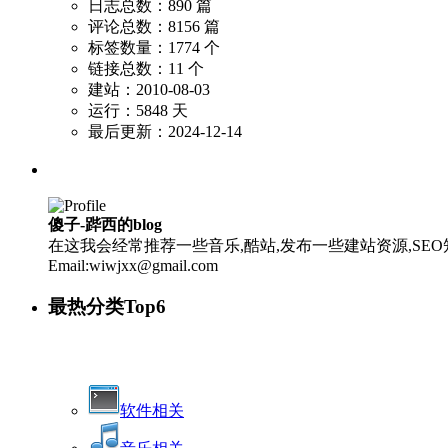
日志总数：890 篇
评论总数：8156 篇
标签数量：1774 个
链接总数：11 个
建站：2010-08-03
运行：5848 天
最后更新：2024-12-14
傻子-跸西的blog
在这我会经常推荐一些音乐,酷站,发布一些建站资源,SEO知
Email:wiwjxx@gmail.com
最热分类Top6
软件相关