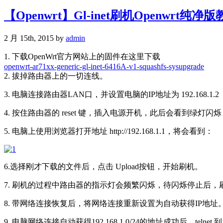
【Openwrt】Gl-inet刷机Openwrt纯净
2 月 15th, 2015 by
admin
1. 下载OpenWrt官方网站上的固件在这里下载
openwrt-ar71xx-generic-gl-inet-6416A-v1-squashfs-sysupgrade
2. 拔掉路由器上的一切连线。
3. 电脑连接路由器LAN口，并设置电脑的IP地址为 192.168.1.2
4. 按住路由器的 reset 键，插入电源开机，此后会看到绿灯闪烁，
5. 电脑上使用浏览器打开地址 http://192.168.1.1，将会看到：
6.选择刚才下载的文件后，点击 Upload按钮，开始刷机。
7. 刷机的过程中路由器的指示灯会频繁闪烁，待闪烁停止后
8. 带网络连接恢复后，将网络连接重新设置为自动获得IP地址
9. 电脑网络连接自动获得192.168.1.0/24的地址成功后，telne