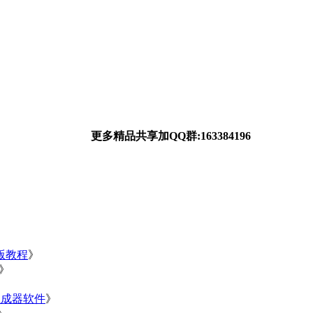
更多精品共享加QQ群:163384196
净版教程
》
》
》
生成器软件
》