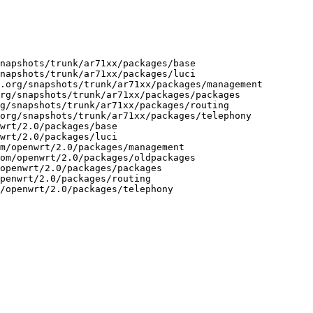
napshots/trunk/ar71xx/packages/base

napshots/trunk/ar71xx/packages/luci

.org/snapshots/trunk/ar71xx/packages/management

rg/snapshots/trunk/ar71xx/packages/packages

g/snapshots/trunk/ar71xx/packages/routing

org/snapshots/trunk/ar71xx/packages/telephony

wrt/2.0/packages/base

wrt/2.0/packages/luci

m/openwrt/2.0/packages/management

om/openwrt/2.0/packages/oldpackages

openwrt/2.0/packages/packages

penwrt/2.0/packages/routing
