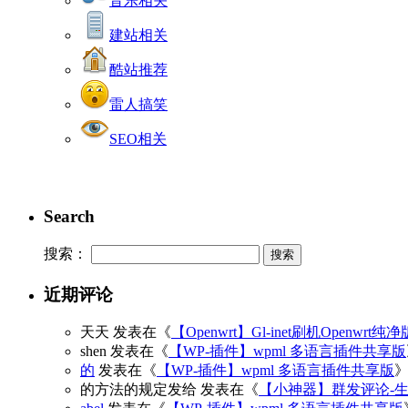
音乐相关
建站相关
酷站推荐
雷人搞笑
SEO相关
Search
搜索：
近期评论
天天
发表在《
【Openwrt】Gl-inet刷机Openwrt纯
shen
发表在《
【WP-插件】wpml 多语言插件共享版
的
发表在《
【WP-插件】wpml 多语言插件共享版
的方法的规定发给
发表在《
【小神器】群发评论-