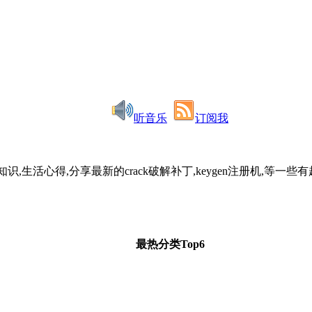
听音乐
订阅我
识,生活心得,分享最新的crack破解补丁,keygen注册机,
最热分类Top6