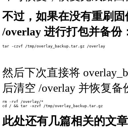
不过，如果在没有重刷固
/overlay 进行打包并备份
然后下次直接将 overlay_bac
后清空 /overlay 并恢复
rm -rvf /overlay/*

此处还有几篇相关的文章