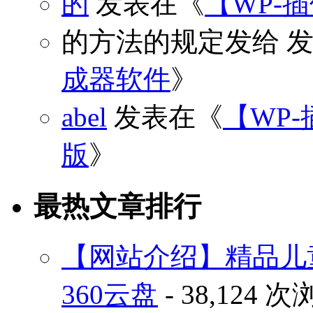
的
发表在《
【WP-
的方法的规定发给
发
成器软件
》
abel
发表在《
【WP-
版
》
最热文章排行
【网站介绍】精品儿
360云盘
- 38,124 