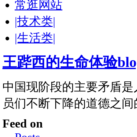
常逛网站
|技术类|
|生活类|
王跸西的生命体验blog-W
中国现阶段的主要矛盾是
员们不断下降的道德之间的
Feed on